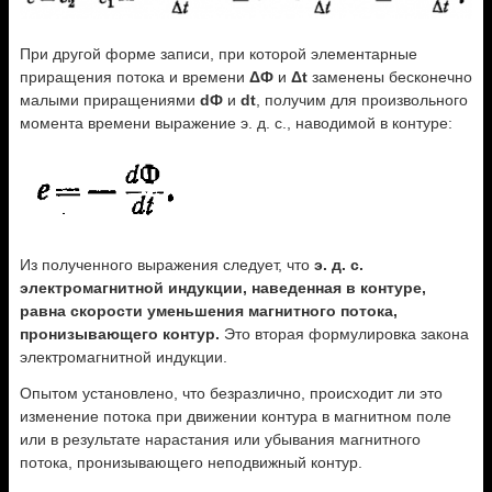
При другой форме записи, при которой элементарные
приращения потока и времени
ΔФ
и
Δt
заменены бесконечно
малыми приращениями
dФ
и
dt
, получим для произвольного
момента времени выражение э. д. с., наводимой в контуре:
Из полученного выражения следует, что
э. д. с.
электромагнитной индукции, наведенная в контуре,
равна скорости уменьшения магнитного потока,
пронизывающего контур.
Это вторая формулировка закона
электромагнитной индукции.
Опытом установлено, что безразлично, происходит ли это
изменение потока при движении контура в магнитном поле
или в результате нарастания или убывания магнитного
потока, пронизывающего неподвижный контур.