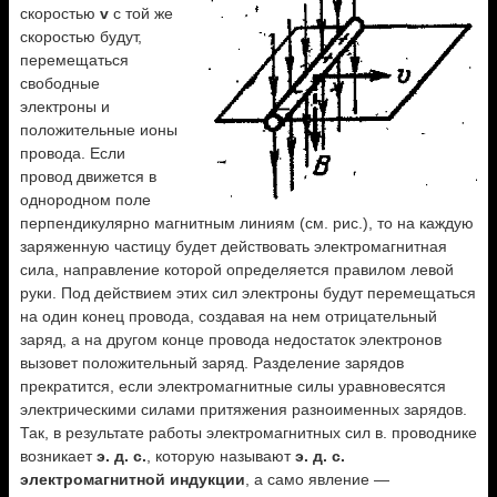
скоростью
v
с той же
скоростью будут,
перемещаться
свободные
электроны и
положительные ионы
провода. Если
провод движется в
однородном поле
перпендикулярно магнитным линиям (см. рис.), то на каждую
заряженную частицу будет действовать электромагнитная
сила, направление которой определяется правилом левой
руки. Под действием этих сил электроны будут перемещаться
на один конец провода, создавая на нем отрицательный
заряд, а на другом конце провода недостаток электронов
вызовет положительный заряд. Разделение зарядов
прекратится, если электромагнитные силы уравновесятся
электрическими силами притяжения разноименных зарядов.
Так, в результате работы электромагнитных сил в. проводнике
возникает
э. д. с.
, которую называют
э. д. с.
электромагнитной индукции
, а само явление —