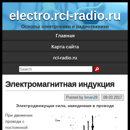
electro.rcl-radio.ru
Основы электроники и радиотехники
Главная
Карта сайта
rcl-radio.ru
Электромагнитная индукция
Posted by
liman28
09.03.2017
Электродвижущая сила, наведенная в проводе
При движении
провода с
постоянной