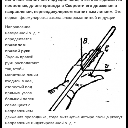
проводник, длине провода и Скорости его движения в
направлении, перпендикулярном магнитным линиям.
Это
первая формулировка закона электромагнитной индукции.
Направление
наведенной э. д. с.
определяется
правилом
правой руки
.
Ладонь правой
руки располагают
так, чтобы
магнитные линии
входили в нее,
отогнутый под
прямым углом
большой палец
совмещают с
направлением
движения проводника, тогда вытянутые четыре пальца укажут
направление индуктированной э. д. с. .