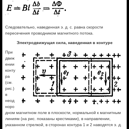
Следовательно, наведенная э. д. с. равна скорости
пересечения проводником магнитного потока.
Электродвижущая сила, наведенная в контуре
При
движ
ении
конту
ра
(см.
рис.)
в
неод
норо
дном магнитном поле в плоскости, нормальной к магнитным
линиям (на рис. показаны крестиками), в направлении,
указанном стрелкой, в сторонах контура 1 и 2 наводятся э. д.