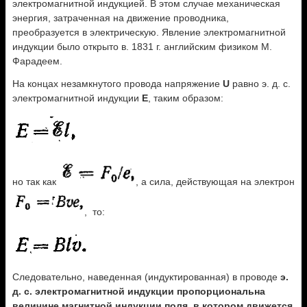
электромагнитной индукцией. В этом случае механическая
энергия, затраченная на движение проводника,
преобразуется в электрическую. Явление электромагнитной
индукции было открыто в. 1831 г. английским физиком М.
Фарадеем.
На концах незамкнутого провода напряжение
U
равно э. д. с.
электромагнитной индукции
Е
, таким образом:
но так как
, а сила, действующая на электрон
, то:
Следовательно, наведенная (индуктированная) в проводе
э.
д. с. электромагнитной индукции пропорциональна
величине магнитной индукции поля, в котором движется