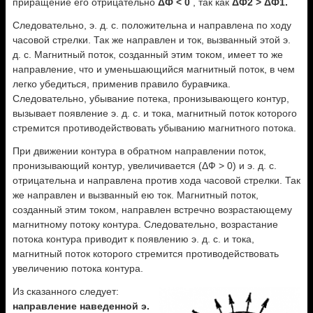
приращение его отрицательно
ΔФ < 0
, так как
ΔФ2 > ΔФ1.
Следовательно, э. д. с. положительна и направлена по ходу
часовой стрелки. Так же направлен и ток, вызванный этой э.
д. с. Магнитный поток, созданный этим током, имеет то же
направление, что и уменьшающийся магнитный поток, в чем
легко убедиться, применив правило буравчика.
Следовательно, убывание потека, пронизывающего контур,
вызывает появление э. д. с. и тока, магнитный поток которого
стремится противодействовать убыванию магнитного потока.
При движении контура в обратном направлении поток,
пронизывающий контур, увеличивается (ΔФ > 0) и э. д. с.
отрицательна и направлена против хода часовой стрелки. Так
же направлен и вызванный ею ток. Магнитный поток,
созданный этим током, направлен встречно возрастающему
магнитному потоку контура. Следовательно, возрастание
потока контура приводит к появлению э. д. с. и тока,
магнитный поток которого стремится противодействовать
увеличению потока контура.
Из сказанного следует:
направление наведенной э.