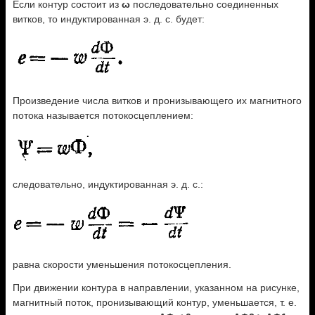
Если контур состоит из
ω
последовательно соединенных
витков, то индуктированная э. д. с. будет:
Произведение числа витков и пронизывающего их магнитного
потока называется потокосцеплением:
следовательно, индуктированная э. д. с.:
равна скорости уменьшения потокосцепления.
При движении контура в направлении, указанном на рисунке,
магнитный поток, пронизывающий контур, уменьшается, т. е.