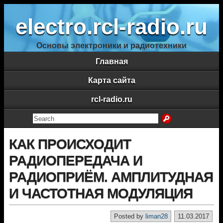
electro.rcl-radio.ru
Основы электроники и радиотехники
Главная
Карта сайта
rcl-radio.ru
КАК ПРОИСХОДИТ
РАДИОПЕРЕДАЧА И
РАДИОПРИЁМ. АМПЛИТУДНАЯ
И ЧАСТОТНАЯ МОДУЛЯЦИЯ
Posted by
liman28
11.03.2017